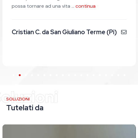
consulenti mi avevano consigliato
...
continua
Andrea Sottile
SOLUZIONI
Tutelati da