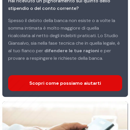
Hai ricevuto un pignoramento sul quinto dello
stipendio o del conto corrente?
Spesso il debito della banca non esiste o a volte la
somma intimata è molto maggiore di quella
ricalcolata al netto degli indebiti praticati. Lo Studio
Giansalvo, sia nella fase tecnica che in quella legale, è
al tuo fianco per
difendere le tue ragioni
e per
provare a respingere le richieste della banca.
Scopri come possiamo aiutarti