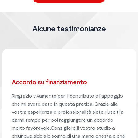
Alcune testimonianze
Salvata in extremis la casa di famiglia
La mia era una situazione piuttosto complessa. Un
debito cospicuo, zero liquidità a disposizione per
trattare e un decreto ingiuntivo non opposto. In
più un mutuo regolarmente pagato che rischiava di
saltare a causa della procedura esecutiva attivata
dall'altra banca procedente. Era il 2018 e altri