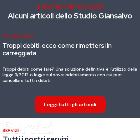
IL NOSTRO PUNTO DI VISTA
Alcuni articoli dello Studio Giansalvo
11 Giugno 2024
Debito bancario: nullità fideiussione omnibus
e nullità fideiussione specifica.
Hai fatto da garante per un debito bancario e ora la banca ti sta
chiedendo il pagamento del dovuto secondo la fideiussione
omnibus o specifica?
Leggi tutti gli articoli
SERVIZI
Tutti i nostri servizi