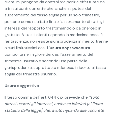
clienti mi pongono da controllare perizie effettuate da
altri sui conti corrente che, anche in ipotesi del
superamento del tasso soglia per un solo trimestre,
portano come risultato finale l'azzeramento di tutti gli
interessi del rapporto trasformandolo da oneroso in
gratuito. A tutti i clienti rispondo la medesima cosa: è
fantascienza, non esiste giurisprudenza in merito tranne
alcuni limitatissimi casi. L'
usura sopravvenuta
comporta nel migliore dei casi l'azzeramento del
trimestre usurario e secondo una parte della
giurisprudenza, soprattutto milanese, il riporto al tasso
soglia del trimestre usurario.
Usura soggettiva
Il terzo comma dell' art. 644 c.p. prevede che
“sono
altresì usurari gli interessi, anche se inferiori [al limite
stabilito dalla legge] che, avuto riguardo alle concrete