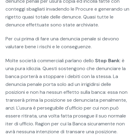
denunce penali per usura copia ed incolla fatte con
conteggi sbagliati invadendo le Procure e generando un
rigetto quasi totale delle denunce. Quasi tutte le
denunce effettuate sono state archiviate.
Per cui prima di fare una denuncia penale si devono
valutare bene i rischi e le conseguenze.
Molte società commerciali parlano dello
Stop Bank
: è
una pura idiozia. Questi sostengono che denunciare la
banca porterà a stoppare i debiti con la stessa. La
denuncia penale porta solo ad un irrigidirsi delle
posizioni e non ha nessun effetto sulla banca: essa non
transerà prima la posizione se denunciata penalmente,
anzi. L'usura è perseguibile d'ufficio per cui non può
essere ritirata, una volta fatta prosegue il suo normale
iter di ufficio. Ragion per cui la Banca sicuramente non
avrà nessuna intenzione di transare una posizione.