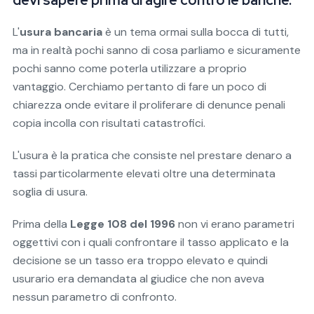
devi sapere prima di agire contro le banche.
L'
usura bancaria
è un tema ormai sulla bocca di tutti,
ma in realtà pochi sanno di cosa parliamo e sicuramente
pochi sanno come poterla utilizzare a proprio
vantaggio. Cerchiamo pertanto di fare un poco di
chiarezza onde evitare il proliferare di denunce penali
copia incolla con risultati catastrofici.
L'usura è la pratica che consiste nel prestare denaro a
tassi particolarmente elevati oltre una determinata
soglia di usura.
Prima della
Legge 108 del 1996
non vi erano parametri
oggettivi con i quali confrontare il tasso applicato e la
decisione se un tasso era troppo elevato e quindi
usurario era demandata al giudice che non aveva
nessun parametro di confronto.