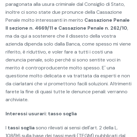
paragonata alla usura criminale dal Consiglio di Stato,
inoltre ci sono state due pronunce della Cassazione
Penale molto interessanti in merito
Cassazione Penale
II sezione n. 4669/11 e Cassazione Penale n. 262/10
,
ma da qui a sostenere che il dissesto della vostra
azienda dipenda solo dalla Banca, come spesso mi viene
riferito, è riduttivo, e voler fare a tutti i costi una
denuncia penale, solo perché si sono sentite voci in
merito è controproducente molto spesso. E' una
questione molto delicata e va trattata da esperti e non
da ciarlatani che vi promettono facili soluzioni. Altrimenti
farete la fine di quasi tutte le denunce penali: verranno
archiviate.
Interessi usurari: tasso soglia
I
tassi soglia
sono rilevati ai sensi dell'art. 2 della L.
108/96 sulla base dei tassi medi (TEGM) pubblicati dal