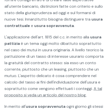
all'utente bancario, distinzioni fatte con criterio e sullo
stato della giurisprudenza ad oggi e sul formarsi di
nuove tesi. Innanzitutto bisogna distinguere tra
usura
contrattuale
e
usura sopravvenuta
.
L'applicazione dell'art. 1815 del c.c. in merito alla
usura
pattizia
è un tema oggi molto dibattuto soprattutto
nel caso dei mutui in usura originaria. A livello teorico la
pattuizione di un tasso di interesse usurario comporta
la gratuità del contratto stesso: sia esso un conto
corrente, piuttosto che un leasing, piuttosto che un
mutuo. L'aspetto delicato è cosa comprendere nel
calcolo del tasso ai fini dell'individuazione dell'usura e
soprattutto come vengono effettuati i conteggi.
A tal
proposito si veda un articolo del nostro blog.
In merito all'
usura sopravvenuta
ogni giorno gli stessi