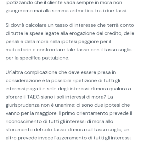
ipotizzando che il cliente vada sempre in mora non
giungeremo mai alla somma aritmetica tra i due tassi.
Si dovrà calcolare un tasso di interesse che terrà conto
di tutte le spese legate alla erogazione del credito, delle
penali e della mora nella ipotesi peggiore per il
mutuatario e confrontare tale tasso con il tasso soglia
per la specifica pattuizione.
Un'altra complicazione che deve essere presa in
considerazione è la possibile ripetizione di tutti gli
interessi pagati o solo degli interessi di mora qualora a
sforare il TAEG siano i soli interessi di mora? La
giurisprudenza non è unanime: ci sono due ipotesi che
vanno per la maggiore. Il primo orientamento prevede il
riconoscimento di tutti gli interessi di mora allo
sforamento del solo tasso di mora sul tasso soglia; un
altro prevede invece l'azzeramento di tutti gli interessi,