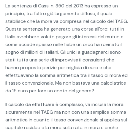
La sentenza di Cass. n. 350 del 2013 ha espresso un
principio, tra l'altro già largamente diffuso, il quale
stabilisce che la mora va compresa nel calcolo del TAEG.
Questa sentenza ha generato una corsa all'oro: tutti in
Italia avrebbero voluto pagare gli interessi del mutuo e
come accade spesso nelle fiabe un orco ha rovinato il
sogno di milioni di italiani. Gli unici a guadagnarci sono
stati tutta una serie di improvvisati consulenti che
hanno proposto perizie per migliaia di euro e che
effettuavano la somma aritmetica tra il tasso di mora ed
il tasso convenzionale. Ma non bastava una calcolatrice
da 15 euro per fare un conto del genere?
Il calcolo da effettuare è complesso, va inclusa la mora
sicuramente nel TAEG ma non con una semplice somma
aritmetica in quanto il tasso convenzionale si applica sul
capitale residuo e la mora sulla rata in mora e anche