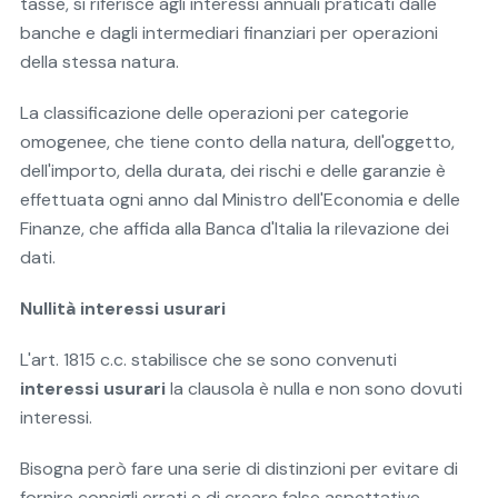
tasse, si riferisce agli interessi annuali praticati dalle
banche e dagli intermediari finanziari per operazioni
della stessa natura.
La classificazione delle operazioni per categorie
omogenee, che tiene conto della natura, dell'oggetto,
dell'importo, della durata, dei rischi e delle garanzie è
effettuata ogni anno dal Ministro dell'Economia e delle
Finanze, che affida alla Banca d'Italia la rilevazione dei
dati.
Nullità interessi usurari
L'art. 1815 c.c. stabilisce che se sono convenuti
interessi usurari
la clausola è nulla e non sono dovuti
interessi.
Bisogna però fare una serie di distinzioni per evitare di
fornire consigli errati e di creare false aspettative