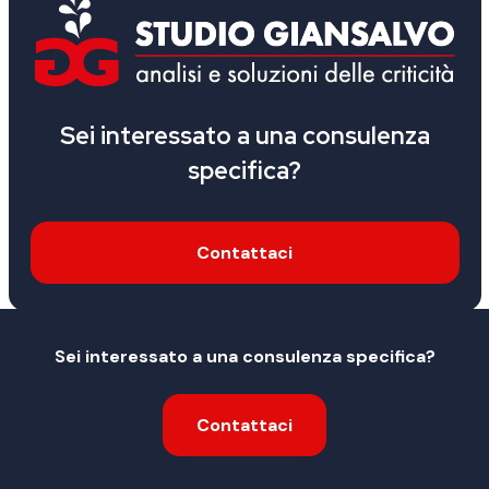
Sei interessato a una consulenza
specifica?
Contattaci
Sei interessato a una consulenza specifica?
I nostri casi di successo
Contattaci
Tribunale di Sulmona - 12 gennaio 2024