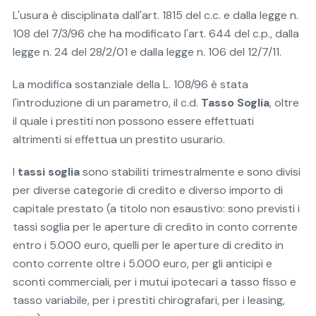
L'usura è disciplinata dall'art. 1815 del c.c. e dalla legge n.
108 del 7/3/96 che ha modificato l'art. 644 del c.p., dalla
legge n. 24 del 28/2/01 e dalla legge n. 106 del 12/7/11.
La modifica sostanziale della L. 108/96 è stata
l'introduzione di un parametro, il c.d.
Tasso Soglia
, oltre
il quale i prestiti non possono essere effettuati
altrimenti si effettua un prestito usurario.
I
tassi soglia
sono stabiliti trimestralmente e sono divisi
per diverse categorie di credito e diverso importo di
capitale prestato (a titolo non esaustivo: sono previsti i
tassi soglia per le aperture di credito in conto corrente
entro i 5.000 euro, quelli per le aperture di credito in
conto corrente oltre i 5.000 euro, per gli anticipi e
sconti commerciali, per i mutui ipotecari a tasso fisso e
tasso variabile, per i prestiti chirografari, per i leasing,