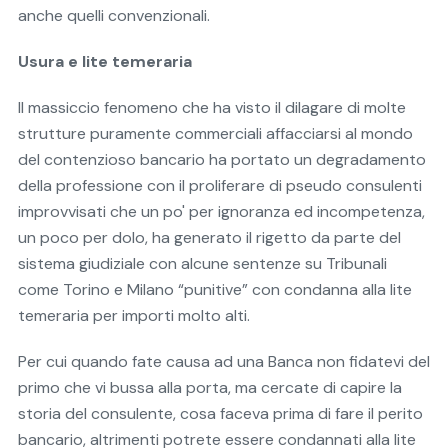
anche quelli convenzionali.
Usura e lite temeraria
Il massiccio fenomeno che ha visto il dilagare di molte
strutture puramente commerciali affacciarsi al mondo
del contenzioso bancario ha portato un degradamento
della professione con il proliferare di pseudo consulenti
improvvisati che un po' per ignoranza ed incompetenza,
un poco per dolo, ha generato il rigetto da parte del
sistema giudiziale con alcune sentenze su Tribunali
come Torino e Milano “punitive” con condanna alla lite
temeraria per importi molto alti.
Per cui quando fate causa ad una Banca non fidatevi del
primo che vi bussa alla porta, ma cercate di capire la
storia del consulente, cosa faceva prima di fare il perito
bancario, altrimenti potrete essere condannati alla lite