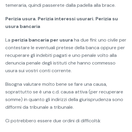
temeraria, quindi passerete dalla padella alla brace.
Perizia usura. Perizia interessi usurari. Perizia su
usura bancaria
La
perizia bancaria per usura
ha due fini: uno civile per
contestare le eventuali pretese della banca oppure per
recuperare gli indebiti pagati e uno penale volto alla
denuncia penale degli istituti che hanno commesso
usura sui vostri conti corrente.
Bisogna valutare molto bene se fare una causa,
soprattutto se è una c.d. causa attiva (per recuperare
somme) in quanto gli indirizzi della giurisprudenza sono
difformi da tribunale a tribunale.
Ci potrebbero essere due ordini di difficoltà: