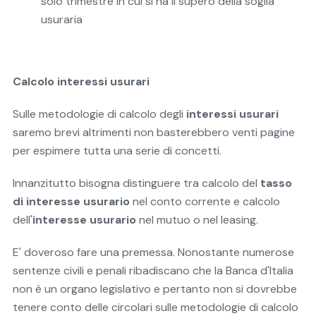
solo trimestre in cui si ha il supero della soglia
usuraria
Calcolo interessi usurari
Sulle metodologie di calcolo degli
interessi usurari
saremo brevi altrimenti non basterebbero venti pagine
per espimere tutta una serie di concetti.
Innanzitutto bisogna distinguere tra calcolo del
tasso
di interesse usurario
nel conto corrente e calcolo
dell'
interesse usurario
nel mutuo o nel leasing.
E' doveroso fare una premessa. Nonostante numerose
sentenze civili e penali ribadiscano che la Banca d'Italia
non è un organo legislativo e pertanto non si dovrebbe
tenere conto delle circolari sulle metodologie di calcolo