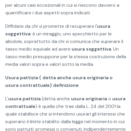
per alcuni casi eccezionali in cui si riescono davvero a
quantificare i due aspetti sopra indicati.
Diffidate da chi vi promette di recuperare l'
usura
soggettiva
: è un miraggio, uno specchietto per le
allodole, soprattutto da chi vi comunica che superare il
tasso medio equivale ad avere
usura soggettiva
. Un
tasso medio presuppone per la stessa costruzione della
media valori sopra e valori sotto la media.
Usura pattizia ( detta anche usura originaria o
usura contrattuale) definizione
L'
usura pattizia
(detta anche
usura originaria
o
usura
contrattuale
) è quella che trae dalla L. 24 del 2001 la
quale stabilisce che si intendono usurari gli interessi che
superano il limite stabilito dalla legge nel momento in cui
sono pattuiti: promessi o convenuti, indipendentemente