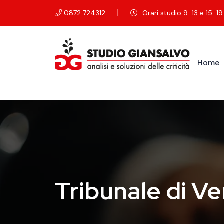
Salta al contenuto principale
0872 724312
Orari studio 9-13 e 15-19 
Home
Tribunale di Ve