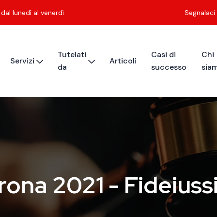
dal lunedì al venerdì
Segnalaci
Tutelati
Casi di
Chi
Servizi
Articoli
da
successo
sia
rona 2021 - Fideiussi