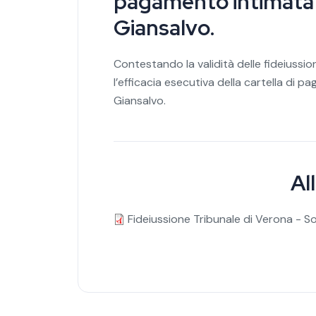
pagamento intimata a
Giansalvo.
Contestando la validità delle fideiussio
l’efficacia esecutiva della cartella di p
Giansalvo.
Al
Fideiussione Tribunale di Verona - S