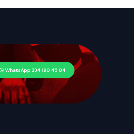
WhatsApp 334 190 45 04