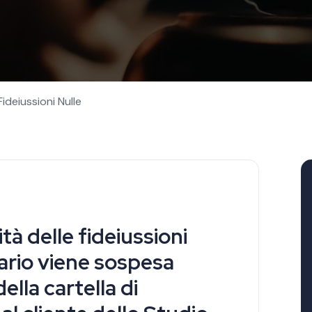
e
ideiussioni Nulle
tà delle fideiussioni
tario viene sospesa
ella cartella di