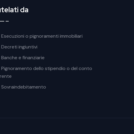
telati da
oter soluzioni
Esecuzioni o pignoramenti immobiliari
Decreti ingiuntivi
Banche e finanziarie
Pignoramento dello stipendio o del conto
rente
Sovraindebitamento