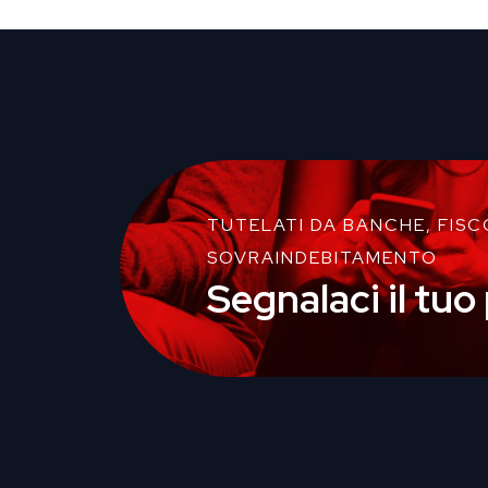
TUTELATI DA BANCHE, FISC
SOVRAINDEBITAMENTO
Segnalaci il tu