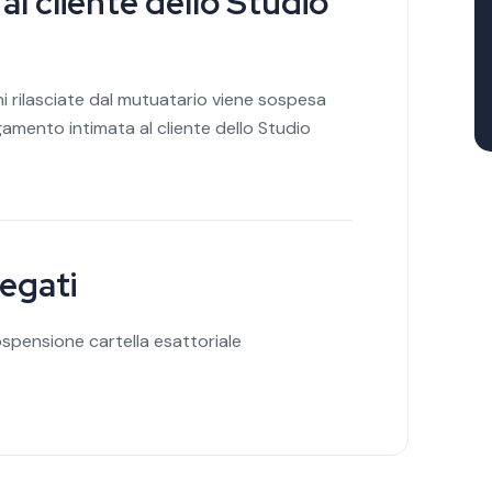
l cliente dello Studio
ni rilasciate dal mutuatario viene sospesa
agamento intimata al cliente dello Studio
legati
ospensione cartella esattoriale