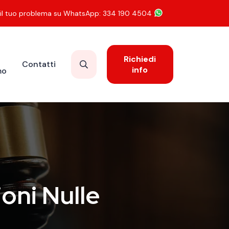
 il tuo problema su WhatsApp: 334 190 4504
Richiedi
Contatti
info
mo
oni Nulle