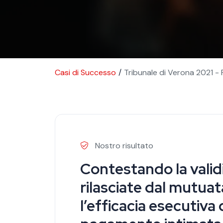
Briciole di pan
Casi di Successo
Tribunale di Verona 2021 - F
Nostro risultato
Contestando la validi
rilasciate dal mutua
l’efficacia esecutiva d