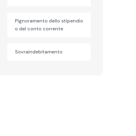
Pignoramento dello stipendio
o del conto corrente
Sovraindebitamento