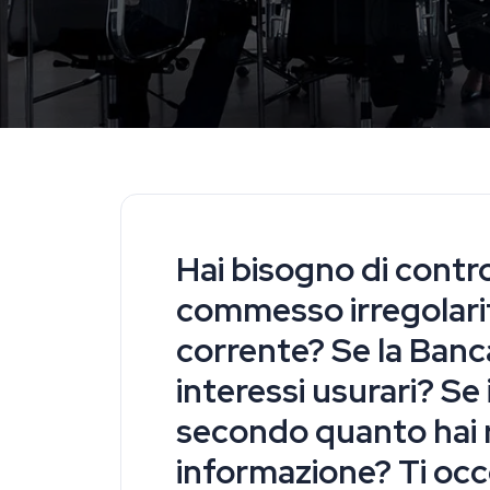
Hai bisogno di contro
commesso irregolarit
corrente? Se la Banca
interessi usurari? Se
secondo quanto hai r
informazione? Ti occ