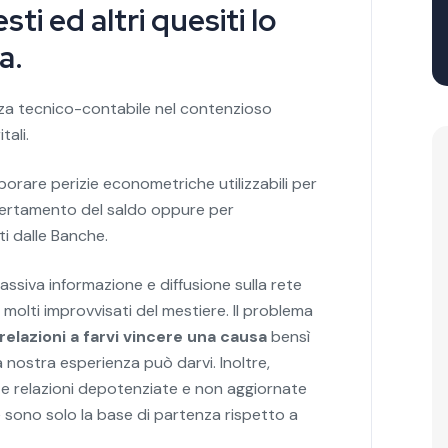
i ed altri quesiti lo
a.
nza tecnico-contabile nel contenzioso
tali.
laborare perizie econometriche utilizzabili per
ccertamento del saldo oppure per
sti dalle Banche.
ssiva informazione e diffusione sulla rete
molti improvvisati del mestiere. Il problema
relazioni a farvi vincere una causa
bensì
a nostra esperienza può darvi. Inoltre,
te relazioni depotenziate e non aggiornate
che sono solo la base di partenza rispetto a