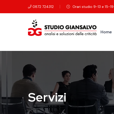
Salta al contenuto principale
0872 724312
Orari studio 9-13 e 15-19 
Home
Servizi