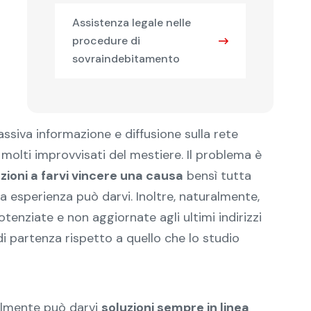
Assistenza legale nelle
procedure di
sovraindebitamento
ssiva informazione e diffusione sulla rete
molti improvvisati del mestiere. Il problema è
azioni a farvi vincere una causa
bensì tutta
ra esperienza può darvi. Inoltre, naturalmente,
tenziate e non aggiornate agli ultimi indirizzi
di partenza rispetto a quello che lo studio
nalmente può darvi
soluzioni sempre in linea