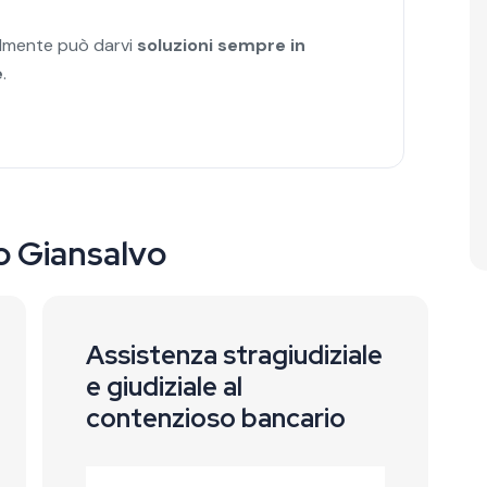
nalmente può darvi
soluzioni sempre in
e
.
io Giansalvo
Assistenza stragiudiziale
e giudiziale al
contenzioso bancario