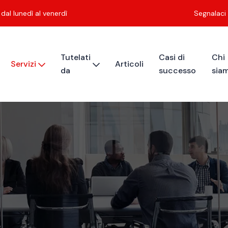
dal lunedì al venerdì
Segnalaci
Tutelati
Casi di
Chi
Servizi
Articoli
da
successo
sia