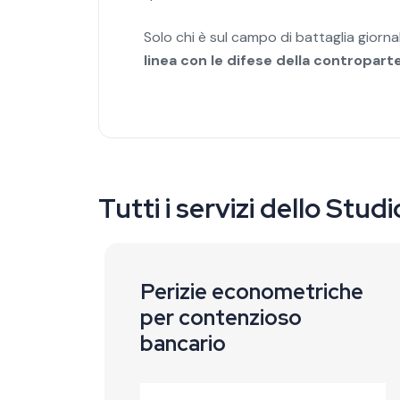
Solo chi è sul campo di battaglia gior
linea con le difese della contropart
Tutti i servizi dello Stud
Perizie econometriche
per contenzioso
bancario