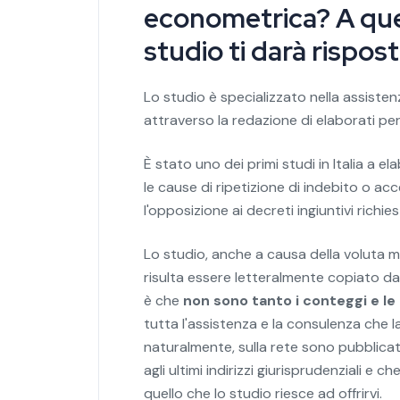
econometrica? A quest
studio ti darà rispost
Lo studio è specializzato nella assiste
attraverso la redazione di elaborati peri
È stato uno dei primi studi in Italia a e
le cause di ripetizione di indebito o a
l'opposizione ai decreti ingiuntivi richie
Lo studio, anche a causa della voluta ma
risulta essere letteralmente copiato da 
è che
non sono tanto i conteggi e le 
tutta l'assistenza e la consulenza che l
naturalmente, sulla rete sono pubblica
agli ultimi indirizzi giurisprudenziali e 
quello che lo studio riesce ad offrirvi.