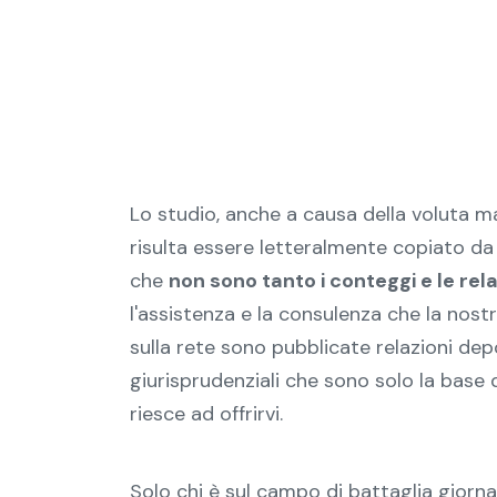
Lo studio, anche a causa della voluta ma
risulta essere letteralmente copiato da 
che
non sono tanto i conteggi e le rel
l'assistenza e la consulenza che la nost
sulla rete sono pubblicate relazioni depo
giurisprudenziali che sono solo la base 
riesce ad offrirvi.
Solo chi è sul campo di battaglia gior