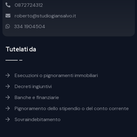
0872724312
roberto@studiogiansalvo.it
334 1904504
Tutelati da
Footer soluzioni
Esecuzioni o pignoramenti immobiliari
Decreti ingiuntivi
Banche e finanziarie
Pignoramento dello stipendio o del conto corrente
Sovraindebitamento