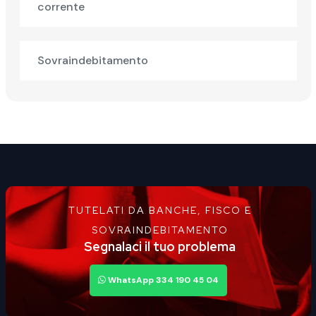
corrente
Sovraindebitamento
TUTELATI DA BANCHE, FISCO E
SOVRAINDEBITAMENTO
Segnalaci il tuo problema
WhatsApp 334 190 45 04