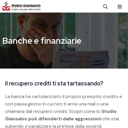
Salta al contenuto principale
Banche e finanziarie
Il recupero crediti ti sta tartassando?
La banca ha cartolarizzato il proprio presunto credito e
non passa giorno in cui non ti arrivi una mail o una
chiamata dal recupero crediti. Scopri come lo
Studio
Giansalvo può difenderti dalle aggressioni
che stai
subendo e paralizzare la pretesa della società