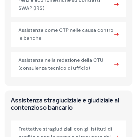
Perizie econometriche su contratti
SWAP (IRS)
Assistenza come CTP nelle causa contro
le banche
Assistenza nella redazione della CTU
(consulenza tecnico di ufficio)
Assistenza stragiudiziale e giudiziale al
contenzioso bancario
Trattative stragiudiziali con gli istituti di
credito e con le agenzie di recupero del