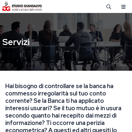
Salta al contenuto principale
Servizi
Hai bisogno di controllare se la banca ha
commesso irregolarità sul tuo conto
corrente? Se la Banca ti ha applicato
interessi usurari? Se il tuo mutuo è in usura
secondo quanto hai recepito dai mezzi di
informazione? Ti occorre una perizia
econometrica? A questi ed altri quesiti lo