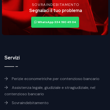
SOVRAINDEBITAMENTO
Segnalaci il tuo problema
WhatsApp 334 190 45 04
Servizi
Footer servizi
Perizie econometriche per contenzioso bancario
Assistenza legale, giudiziale e stragiudiziale, nel
contenzioso bancario
Sovraindebitamento