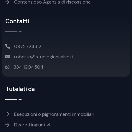
Contenzioso Agenzia di riscossione
Contatti
0872724312
roberto@studiogiansalvo.it
334 1904504
Tutelati da
Footer soluzioni
Esecuzioni o pignoramenti immobiliari
Decreti ingiuntivi