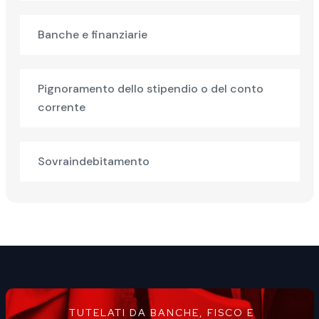
Banche e finanziarie
Pignoramento dello stipendio o del conto
corrente
Sovraindebitamento
TUTELATI DA BANCHE, FISCO E