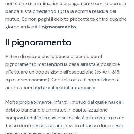
non è che una intimazione di pagamento con la quale la
banca ti sta chiedendo tutta la somma residua del
mutuo. Se non paghi il debito precettato entro qualche
giorno arriverà il
pignoramento
.
Il pignoramento
Al fine di evitare che la banca proceda con il
pignoramento mettendoti la casa all’asta è possibile
effettuare un’opposizione all’esecuzione (ex Art. 615
c.p.c. primo comma). Con tale atto di opposizione si
andrà a
contestare il credito bancario
.
Molto probabilmente, infatti, il mutuo dal quale nasce il
debito bancario è un mutuo in capitalizzazione
composta dell’interessi o sul quale è stato pattuito un
tasso di interesse usurario, ovvero il tasso di interesse
non è precisamente determinato.