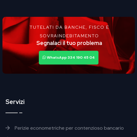
TUTELATI DA BANCHE, FISCO E
SOVRAINDEBITAMENTO
Segnalaci il tuo problema
WhatsApp 334 190 45 04
Servizi
Footer servizi
Perizie econometriche per contenzioso bancario