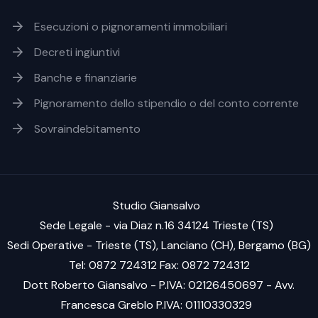
Footer soluzioni
Esecuzioni o pignoramenti immobiliari
Decreti ingiuntivi
Banche e finanziarie
Pignoramento dello stipendio o del conto corrente
Sovraindebitamento
Studio Giansalvo
Sede Legale - via Diaz n.16 34124 Trieste (TS)
Sedi Operative - Trieste (TS), Lanciano (CH), Bergamo (BG)
Tel: 0872 724312 Fax: 0872 724312
Dott Roberto Giansalvo - P.IVA: 02126450697 - Avv.
Francesca Greblo P.IVA: 01110330329