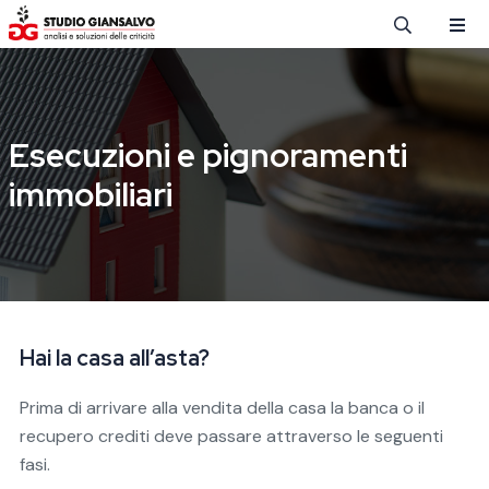
Salta al contenuto principale
Esecuzioni e pignoramenti
immobiliari
Hai la casa all’asta?
Prima di arrivare alla vendita della casa la banca o il
recupero crediti deve passare attraverso le seguenti
fasi.