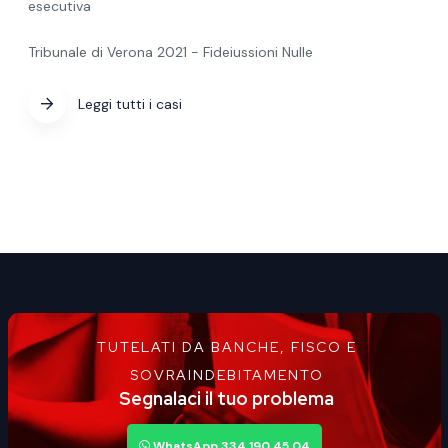
esecutiva
Tribunale di Verona 2021 - Fideiussioni Nulle
Leggi tutti i casi
TUTELATI DA BANCHE, FISCO E
SOVRAINDEBITAMENTO
Segnalaci il tuo problema
WhatsApp 334 190 45 04