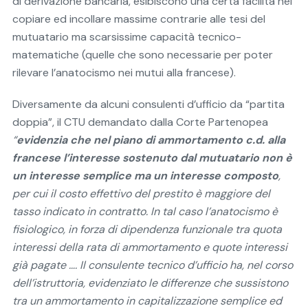
di derivazione bancaria, esibiscono una certa facilità nel
copiare ed incollare massime contrarie alle tesi del
mutuatario ma scarsissime capacità tecnico-
matematiche (quelle che sono necessarie per poter
rilevare l’anatocismo nei mutui alla francese).
Diversamente da alcuni consulenti d’ufficio da “partita
doppia”, il CTU demandato dalla Corte Partenopea
“
evidenzia che nel piano di ammortamento c.d. alla
francese l’interesse sostenuto dal mutuatario non è
un interesse semplice ma un interesse composto
,
per cui il costo effettivo del prestito è maggiore del
tasso indicato in contratto. In tal caso l’anatocismo è
fisiologico, in forza di dipendenza funzionale tra quota
interessi della rata di ammortamento e quote interessi
già pagate …. Il consulente tecnico d’ufficio ha, nel corso
dell’istruttoria, evidenziato le differenze che sussistono
tra un ammortamento in capitalizzazione semplice ed