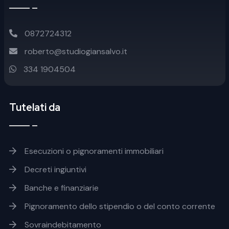
0872724312
roberto@studiogiansalvo.it
334 1904504
Tutelati da
Footer soluzioni
Esecuzioni o pignoramenti immobiliari
Decreti ingiuntivi
Banche e finanziarie
Pignoramento dello stipendio o del conto corrente
Sovraindebitamento