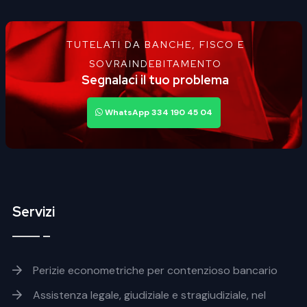
TUTELATI DA BANCHE, FISCO E
SOVRAINDEBITAMENTO
Segnalaci il tuo problema
WhatsApp 334 190 45 04
Servizi
Footer servizi
Perizie econometriche per contenzioso bancario
Assistenza legale, giudiziale e stragiudiziale, nel