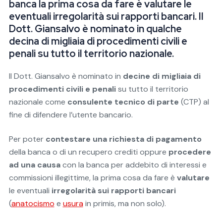
banca la prima cosa da fare è valutare le
eventuali irregolarità sui rapporti bancari. Il
Dott. Giansalvo è nominato in qualche
decina di migliaia di procedimenti civili e
penali su tutto il territorio nazionale.
Il Dott. Giansalvo è nominato in
decine di migliaia di
procedimenti civili e penali
su tutto il territorio
nazionale come
consulente tecnico di parte
(CTP) al
fine di difendere l’utente bancario.
Per poter
contestare una richiesta di pagamento
della banca o di un recupero crediti oppure
procedere
ad una causa
con la banca per addebito di interessi e
commissioni illegittime, la prima cosa da fare è
valutare
le eventuali
irregolarità sui rapporti bancari
(
anatocismo
e
usura
in primis, ma non solo).