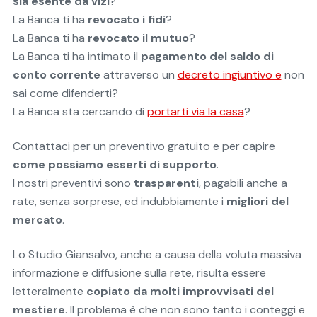
sia esente da vizi
?
La Banca ti ha
revocato i fidi
?
La Banca ti ha
revocato il mutuo
?
La Banca ti ha intimato il
pagamento del saldo di
conto corrente
attraverso un
decreto ingiuntivo e
non
sai come difenderti?
La Banca sta cercando di
portarti via la casa
?
Contattaci per un preventivo gratuito e per capire
come possiamo esserti di supporto
.
I nostri preventivi sono
trasparenti
, pagabili anche a
rate, senza sorprese, ed indubbiamente i
migliori del
mercato
.
Lo Studio Giansalvo, anche a causa della voluta massiva
informazione e diffusione sulla rete, risulta essere
letteralmente
copiato da molti improvvisati del
mestiere
. Il problema è che non sono tanto i conteggi e