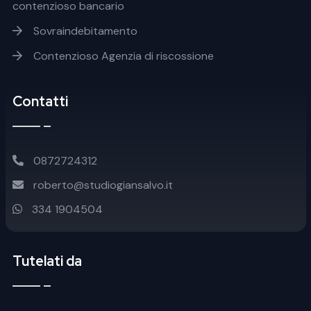
contenzioso bancario
Sovraindebitamento
Contenzioso Agenzia di riscossione
Contatti
0872724312
roberto@studiogiansalvo.it
334 1904504
Tutelati da