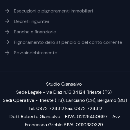
Footer soluzioni
Esecuzioni o pignoramenti immobiliari
Decreti ingiuntivi
Banche e finanziarie
Pignoramento dello stipendio o del conto corrente
Sovraindebitamento
Studio Giansalvo
Sede Legale - via Diaz n.16 34124 Trieste (TS)
Sedi Operative - Trieste (TS), Lanciano (CH), Bergamo (BG)
Tel: 0872 724312 Fax: 0872 724312
Dott Roberto Giansalvo - P.IVA: 02126450697 - Avv.
Francesca Greblo P.IVA: 01110330329