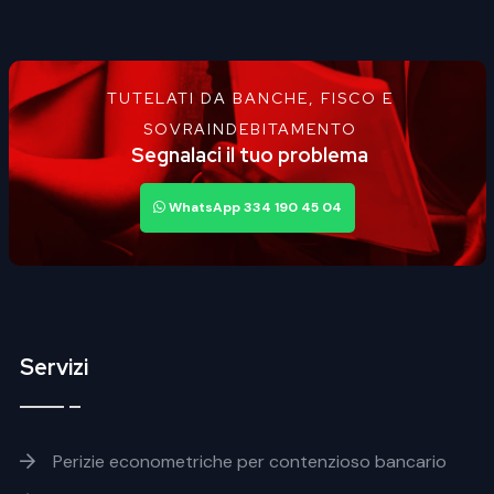
TUTELATI DA BANCHE, FISCO E
SOVRAINDEBITAMENTO
Segnalaci il tuo problema
WhatsApp 334 190 45 04
Servizi
Footer servizi
Perizie econometriche per contenzioso bancario