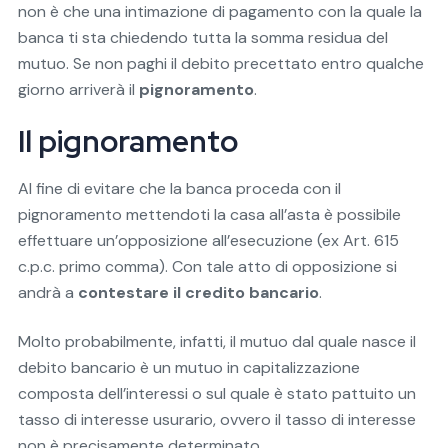
non è che una intimazione di pagamento con la quale la
banca ti sta chiedendo tutta la somma residua del
mutuo. Se non paghi il debito precettato entro qualche
giorno arriverà il
pignoramento
.
Il pignoramento
Al fine di evitare che la banca proceda con il
pignoramento mettendoti la casa all’asta è possibile
effettuare un’opposizione all’esecuzione (ex Art. 615
c.p.c. primo comma). Con tale atto di opposizione si
andrà a
contestare il credito bancario
.
Molto probabilmente, infatti, il mutuo dal quale nasce il
debito bancario è un mutuo in capitalizzazione
composta dell’interessi o sul quale è stato pattuito un
tasso di interesse usurario, ovvero il tasso di interesse
non è precisamente determinato.