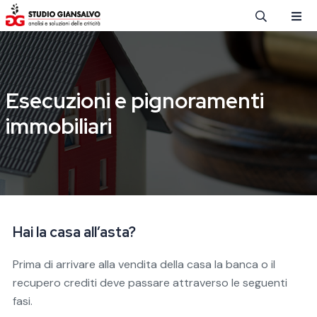
Salta al contenuto principale
Esecuzioni e pignoramenti
immobiliari
Hai la casa all’asta?
Prima di arrivare alla vendita della casa la banca o il
recupero crediti deve passare attraverso le seguenti
fasi.