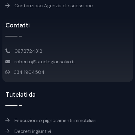
Contenzioso Agenzia di riscossione
Contatti
0872724312
roberto@studiogiansalvo.it
334 1904504
Tutelati da
Footer soluzioni
Esecuzioni o pignoramenti immobiliari
Decreti ingiuntivi