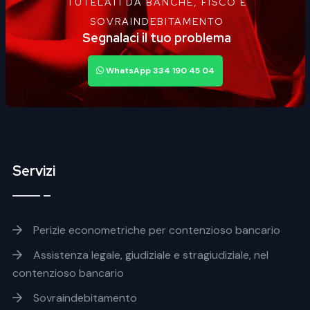
TUTELATI DA BANCHE, FISCO E
SOVRAINDEBITAMENTO
Segnalaci il tuo problema
WhatsApp 334 190 45 04
Servizi
Footer servizi
Perizie econometriche per contenzioso bancario
Assistenza legale, giudiziale e stragiudiziale, nel
contenzioso bancario
Sovraindebitamento