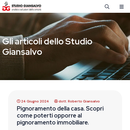
Salta al contenuto principale
Gli articoli dello Studio
Giansalvo
24 Giugno 2024
dott. Roberto Giansalvo
Pignoramento della casa. Scopri
come poterti opporre al
pignoramento immobiliare.