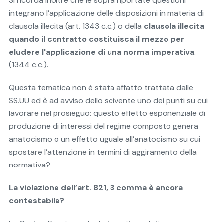
Si ricorda inoltre che le sopra riportate questioni
integrano l’applicazione delle disposizioni in materia di
clausola illecita (art. 1343 c.c.) o della
clausola illecita
quando il contratto costituisca il mezzo per
eludere l'applicazione di una norma imperativa
.
(1344 c.c.).
Questa tematica non è stata affatto trattata dalle
SS.UU ed è ad avviso dello scivente uno dei punti su cui
lavorare nel prosieguo: questo effetto esponenziale di
produzione di interessi del regime composto genera
anatocismo o un effetto uguale all’anatocismo su cui
spostare l’attenzione in termini di aggiramento della
normativa?
La violazione dell’art. 821, 3 comma è ancora
contestabile?