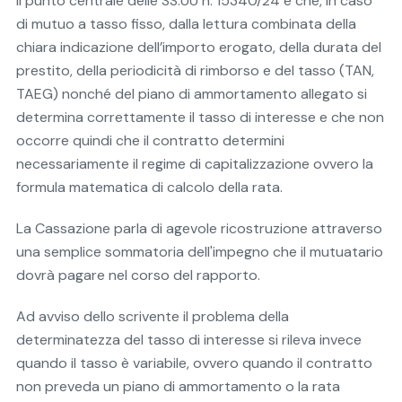
Il punto centrale delle SS.UU n. 15340/24 è che, in caso
di mutuo a tasso fisso, dalla lettura combinata della
chiara indicazione dell’importo erogato, della durata del
prestito, della periodicità di rimborso e del tasso (TAN,
TAEG) nonché del piano di ammortamento allegato si
determina correttamente il tasso di interesse e che non
occorre quindi che il contratto determini
necessariamente il regime di capitalizzazione ovvero la
formula matematica di calcolo della rata.
La Cassazione parla di agevole ricostruzione attraverso
una semplice sommatoria dell'impegno che il mutuatario
dovrà pagare nel corso del rapporto.
Ad avviso dello scrivente il problema della
determinatezza del tasso di interesse si rileva invece
quando il tasso è variabile, ovvero quando il contratto
non preveda un piano di ammortamento o la rata