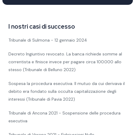
I nostri casi di successo
Tribunale di Sulmona - 12 gennaio 2024
Decreto Ingiuntivo revocato. La banca richiede somme al
correntista e finisce invece per pagare circa 100.000 allo
stesso (Tribunale di Belluno 2022)
Sospesa la procedura esecutiva. Il mutuo da cui derivava il
debito era fondato sulla occulta capitalizzazione degli
interessi (Tribunale di Pavia 2022)
Tribunale di Ancona 2021 - Sospensione delle procedura
esecutiva
Tribunale di Verona 2021 - Fideiussioni Nulle