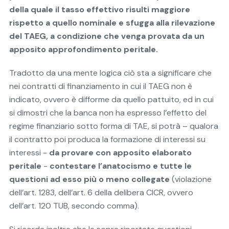
della quale il tasso effettivo risulti maggiore
rispetto a quello nominale e sfugga alla rilevazione
del TAEG, a condizione che venga provata da un
apposito approfondimento peritale.
Tradotto da una mente logica ciò sta a significare che
nei contratti di finanziamento in cui il TAEG non è
indicato, ovvero è difforme da quello pattuito, ed in cui
si dimostri che la banca non ha espresso l’effetto del
regime finanziario sotto forma di TAE, si potrà – qualora
il contratto poi produca la formazione di interessi su
interessi -
da provare con apposito elaborato
peritale
-
contestare l’anatocismo e tutte le
questioni ad esso più o meno collegate
(violazione
dell’art. 1283, dell’art. 6 della delibera CICR, ovvero
dell’art. 120 TUB, secondo comma).