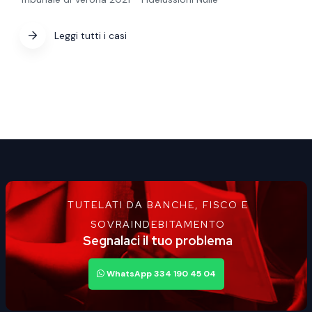
Leggi tutti i casi
TUTELATI DA BANCHE, FISCO E
SOVRAINDEBITAMENTO
Segnalaci il tuo problema
WhatsApp 334 190 45 04