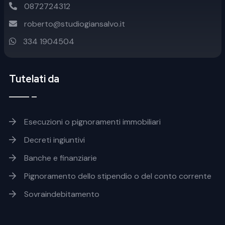
0872724312
roberto@studiogiansalvo.it
334 1904504
Tutelati da
Footer soluzioni
Esecuzioni o pignoramenti immobiliari
Decreti ingiuntivi
Banche e finanziarie
Pignoramento dello stipendio o del conto corrente
Sovraindebitamento