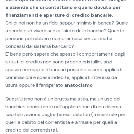
e aziende che ci contattano è quello dovuto per
finanziamenti e aperture di credito bancarie.
Chi di noi non ha un fido, seppur minimo in banca? Quale
azienda può vivere senza l'aiuto delle banche? Quante
persone potrebbero comprar casa senza i mutui
concessi dal sistema bancario?
E' bene però sapere che spesso i comportamenti degli
istituti di credito non sono proprio cristallini, anzi
spesso nei rapporti bancari possono essere applicati
commissioni e spese indebite, applicati interessi da
usura oppure il famigerato
anatocismo
.
Quest'ultimo non è un brutta malattia, ma un uso dei
banchieri consistente nell'applicazione di una diversa
capitalizzazione degli interessi debitori (trimestrale per
quelli a debito del correntista e annuale per quelli a
credito del correntista).