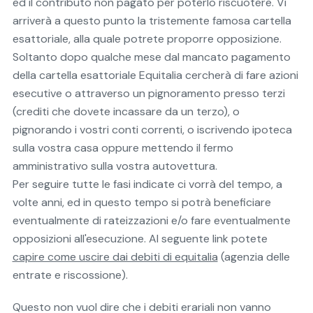
ed il contributo non pagato per poterlo riscuotere. Vi
arriverà a questo punto la tristemente famosa cartella
esattoriale, alla quale potrete proporre opposizione.
Soltanto dopo qualche mese dal mancato pagamento
della cartella esattoriale Equitalia cercherà di fare azioni
esecutive o attraverso un pignoramento presso terzi
(crediti che dovete incassare da un terzo), o
pignorando i vostri conti correnti, o iscrivendo ipoteca
sulla vostra casa oppure mettendo il fermo
amministrativo sulla vostra autovettura.
Per seguire tutte le fasi indicate ci vorrà del tempo, a
volte anni, ed in questo tempo si potrà beneficiare
eventualmente di rateizzazioni e/o fare eventualmente
opposizioni all'esecuzione. Al seguente link potete
capire come uscire dai debiti di equitalia
(agenzia delle
entrate e riscossione).
Questo non vuol dire che i debiti erariali non vanno