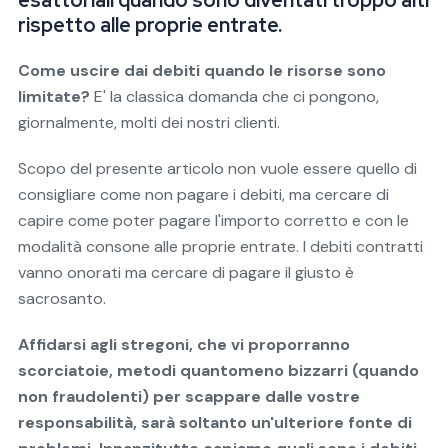
esattoriali quando sono diventati troppo alti
rispetto alle proprie entrate.
Come uscire dai debiti quando le risorse sono
limitate?
E' la classica domanda che ci pongono,
giornalmente, molti dei nostri clienti.
Scopo del presente articolo non vuole essere quello di
consigliare come non pagare i debiti, ma cercare di
capire come poter pagare l'importo corretto e con le
modalità consone alle proprie entrate. I debiti contratti
vanno onorati ma cercare di pagare il giusto è
sacrosanto.
Affidarsi agli stregoni, che vi proporranno
scorciatoie, metodi quantomeno bizzarri (quando
non fraudolenti) per scappare dalle vostre
responsabilità, sarà soltanto un'ulteriore fonte di