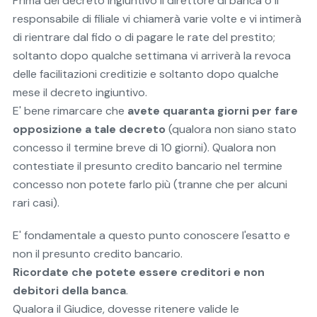
Prima del decreto ingiuntivo il direttore di banca o il
responsabile di filiale vi chiamerà varie volte e vi intimerà
di rientrare dal fido o di pagare le rate del prestito;
soltanto dopo qualche settimana vi arriverà la revoca
delle facilitazioni creditizie e soltanto dopo qualche
mese il decreto ingiuntivo.
E' bene rimarcare che
avete quaranta giorni per fare
opposizione a tale decreto
(qualora non siano stato
concesso il termine breve di 10 giorni). Qualora non
contestiate il presunto credito bancario nel termine
concesso non potete farlo più (tranne che per alcuni
rari casi).
E' fondamentale a questo punto conoscere l'esatto e
non il presunto credito bancario.
Ricordate che potete essere creditori e non
debitori della banca
.
Qualora il Giudice, dovesse ritenere valide le