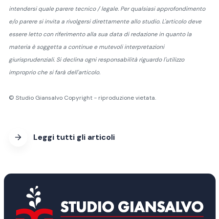
intendersi quale parere tecnico / legale. Per qualsiasi approfondimento
e/o parere si invita a rivolgersi direttamente allo studio. L'articolo deve
essere letto con riferimento alla sua data di redazione in quanto la
materia è soggetta a continue e mutevoli interpretazioni
giurisprudenziali. Si declina ogni responsabilità riguardo l'utilizzo
improprio che si farà dell'articolo.
© Studio Giansalvo Copyright - riproduzione vietata.
Leggi tutti gli articoli