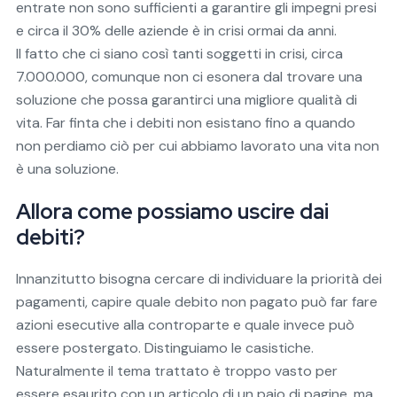
entrate non sono sufficienti a garantire gli impegni presi
e circa il 30% delle aziende è in crisi ormai da anni.
Il fatto che ci siano così tanti soggetti in crisi, circa
7.000.000, comunque non ci esonera dal trovare una
soluzione che possa garantirci una migliore qualità di
vita. Far finta che i debiti non esistano fino a quando
non perdiamo ciò per cui abbiamo lavorato una vita non
è una soluzione.
Allora come possiamo uscire dai
debiti?
Innanzitutto bisogna cercare di individuare la priorità dei
pagamenti, capire quale debito non pagato può far fare
azioni esecutive alla controparte e quale invece può
essere postergato. Distinguiamo le casistiche.
Naturalmente il tema trattato è troppo vasto per
essere esaurito con un articolo di un paio di pagine, ma