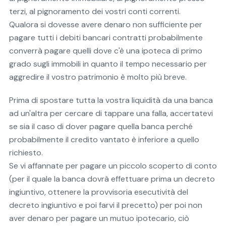
terzi, al pignoramento dei vostri conti correnti.
Qualora si dovesse avere denaro non sufficiente per
pagare tutti i debiti bancari contratti probabilmente
converrà pagare quelli dove c'è una ipoteca di primo
grado sugli immobili in quanto il tempo necessario per
aggredire il vostro patrimonio è molto più breve.
Prima di spostare tutta la vostra liquidità da una banca
ad un'altra per cercare di tappare una falla, accertatevi
se sia il caso di dover pagare quella banca perché
probabilmente il credito vantato è inferiore a quello
richiesto.
Se vi affannate per pagare un piccolo scoperto di conto
(per il quale la banca dovrà effettuare prima un decreto
ingiuntivo, ottenere la provvisoria esecutività del
decreto ingiuntivo e poi farvi il precetto) per poi non
aver denaro per pagare un mutuo ipotecario, ciò