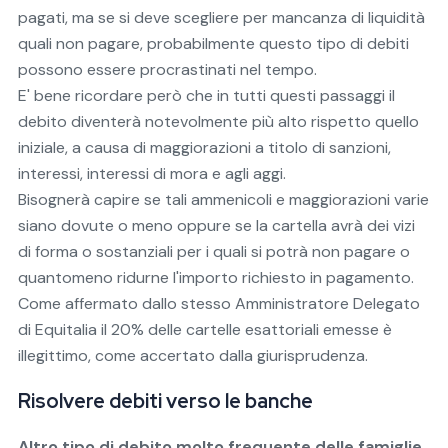
pagati, ma se si deve scegliere per mancanza di liquidità
quali non pagare, probabilmente questo tipo di debiti
possono essere procrastinati nel tempo.
E' bene ricordare però che in tutti questi passaggi il
debito diventerà notevolmente più alto rispetto quello
iniziale, a causa di maggiorazioni a titolo di sanzioni,
interessi, interessi di mora e agli aggi.
Bisognerà capire se tali ammenicoli e maggiorazioni varie
siano dovute o meno oppure se la cartella avrà dei vizi
di forma o sostanziali per i quali si potrà non pagare o
quantomeno ridurne l'importo richiesto in pagamento.
Come affermato dallo stesso Amministratore Delegato
di Equitalia il 20% delle cartelle esattoriali emesse è
illegittimo, come accertato dalla giurisprudenza.
Risolvere debiti verso le banche
Altro tipo di debito molto frequente delle famiglie