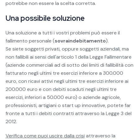
potrebbe non essere la scelta corretta.
Una possibile soluzione
Una soluzione a tutti i vostri problemi può essere il
fallimento personale (
sovraindebitamento
).
Se siete soggetti privati, oppure soggetti aziendali, ma
non fallibili ai sensi dell'articolo 1 della Legge Fallimentare
(aziende commerciali ad di sotto dei limiti di fallibilità con
fatturato negli ultimi tre esercizi inferiore a 300.000
euro, con ricavi attivi negli ultimi tre esercizi inferiore ai
200.000 euro e con debiti scaduti negli ultimi tre
esercizi, inferiori a 50.000 euro) o aziende agricole,
professionisti, artigiani o start up innovative, potete far
fronte a tutti i debiti contratti attraverso la Legge 3 del
2012.
Verifica come puoi uscire dalla crisi
attraverso la