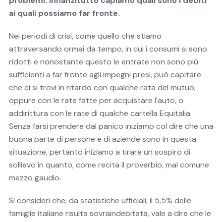
problemi. Innanzitutto capiamo quali sono i debiti
ai quali possiamo far fronte.
Nei periodi di crisi, come quello che stiamo
attraversando ormai da tempo, in cui i consumi si sono
ridotti e nonostante questo le entrate non sono più
sufficienti a far fronte agli impegni presi, può capitare
che ci si trovi in ritardo con qualche rata del mutuo,
oppure con le rate fatte per acquistare l'auto, o
addirittura con le rate di qualche cartella Equitalia.
Senza farsi prendere dal panico iniziamo col dire che una
buona parte di persone e di aziende sono in questa
situazione, pertanto iniziamo a tirare un sospiro di
sollievo in quanto, come recita il proverbio, mal comune
mezzo gaudio.
Si consideri che, da statistiche ufficiali, il 5,5% delle
famiglie italiane risulta sovraindebitata, vale a dire che le