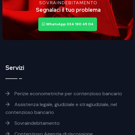
SOVRAINDEBITAMENTO
Segnalaci il tuo problema
WhatsApp 334 190 45 04
Servizi
Footer servizi
Perizie econometriche per contenzioso bancario
Assistenza legale, giudiziale e stragiudiziale, nel
contenzioso bancario
Sovraindebitamento
Contenzioso Agenzia di riscossione