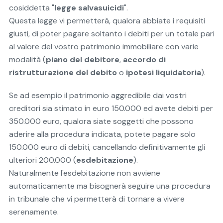
cosiddetta "
legge salvasuicidi
".
Questa legge vi permetterà, qualora abbiate i requisiti
giusti, di poter pagare soltanto i debiti per un totale pari
al valore del vostro patrimonio immobiliare con varie
modalità (
piano del debitore
,
accordo di
ristrutturazione del debito
o
ipotesi liquidatoria
).
Se ad esempio il patrimonio aggredibile dai vostri
creditori sia stimato in euro 150.000 ed avete debiti per
350.000 euro, qualora siate soggetti che possono
aderire alla procedura indicata, potete pagare solo
150.000 euro di debiti, cancellando definitivamente gli
ulteriori 200.000 (
esdebitazione
).
Naturalmente l'esdebitazione non avviene
automaticamente ma bisognerà seguire una procedura
in tribunale che vi permetterà di tornare a vivere
serenamente.