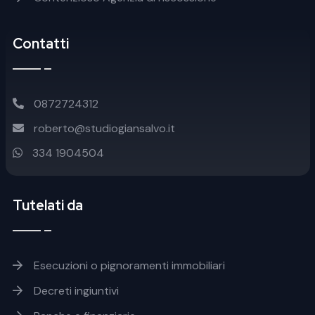
Contatti
0872724312
roberto@studiogiansalvo.it
334 1904504
Tutelati da
Footer soluzioni
Esecuzioni o pignoramenti immobiliari
Decreti ingiuntivi