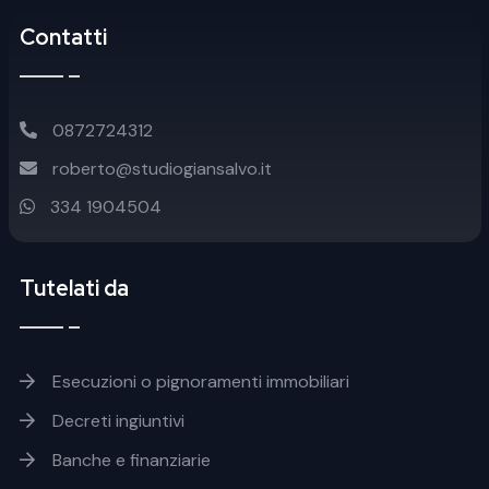
Contatti
0872724312
roberto@studiogiansalvo.it
334 1904504
Tutelati da
Footer soluzioni
Esecuzioni o pignoramenti immobiliari
Decreti ingiuntivi
Banche e finanziarie