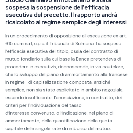
Studio Giansalvo al mutuatario è stata
sospesa la sospensione dell'efficacia
esecutiva del precetto. Il rapporto andrà
ricalcolato al regime semplice degli interessi
In un procedimento di opposizione all’esecuzione ex art.
615 comma I, c.p.c. il Tribunale di Sulmona ha sospeso
l’efficacia esecutiva del titolo, ossia del contratto di
mutuo fondiario sulla cui base la Banca pretendeva di
procedere in executivis, riconoscendo, in via cautelare,
che lo sviluppo del piano di ammortamento alla francese
in regime di capitalizzazione composta, anziché
semplice, non sia stato esplicitato in ambito negoziale,
essendo insufficiente l’enunciazione, in contratto, dei
criteri per l’individuazione del tasso
d’interesse convenuto, o l’indicazione, nel piano di
ammortamento, della quantificazione della quota
capitale delle singole rate di rimborso del mutuo.