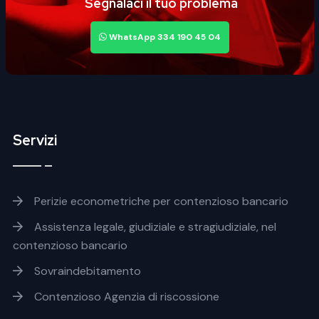
Segnalaci il tuo problema
WhatsApp 334 190 45 04
Servizi
Footer servizi
Perizie econometriche per contenzioso bancario
Assistenza legale, giudiziale e stragiudiziale, nel
contenzioso bancario
Sovraindebitamento
Contenzioso Agenzia di riscossione