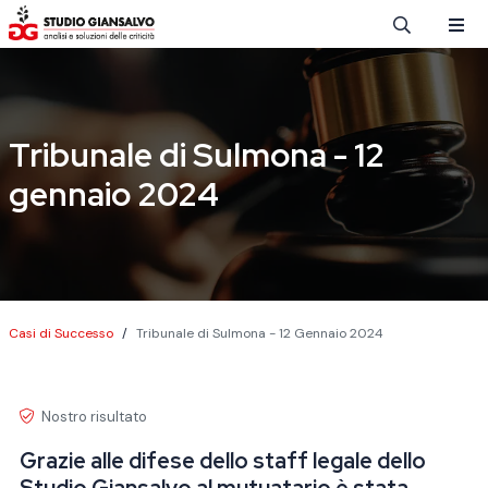
Salta al contenuto principale
Tribunale di Sulmona - 12
gennaio 2024
Briciole di pane
Casi di Successo
Tribunale di Sulmona - 12 Gennaio 2024
Nostro risultato
Grazie alle difese dello staff legale dello