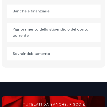
Banche e finanziarie
Pignoramento dello stipendio o del conto
corrente
Sovraindebitamento
TUTELATI DA BANCHE, FISCO E