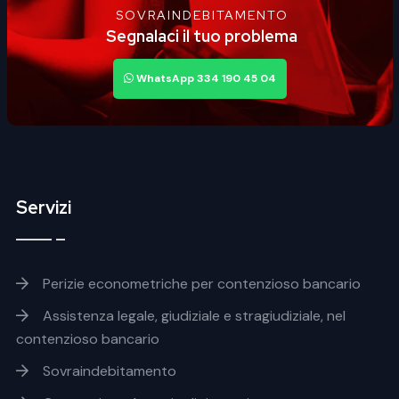
SOVRAINDEBITAMENTO
Segnalaci il tuo problema
WhatsApp 334 190 45 04
Servizi
Footer servizi
Perizie econometriche per contenzioso bancario
Assistenza legale, giudiziale e stragiudiziale, nel
contenzioso bancario
Sovraindebitamento