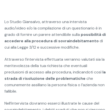
Lo Studio Giansalvo, attraverso una intervista
audio/video e/o la compilazione di un questionario è in
grado di fornire un parere attendibile sulla
possibilità di
accedere alla procedura di sovraindebitamento
di
cui alla Legge 3/12 e successive modifiche.
Attraverso l’intervista effettuata verranno valutati sia la
meritevolezza della tua richiesta che eventuali
preclusioni di accesso alla procedura, indicandoti così
la
strada di risoluzione delle problematiche
che
comunemente assillano la persona fisica o l’azienda non
fallibile.
Nell’intervista dovranno esserci illustrate le cause del
sovraindebitamento, i debiti scaduti che non si riescono