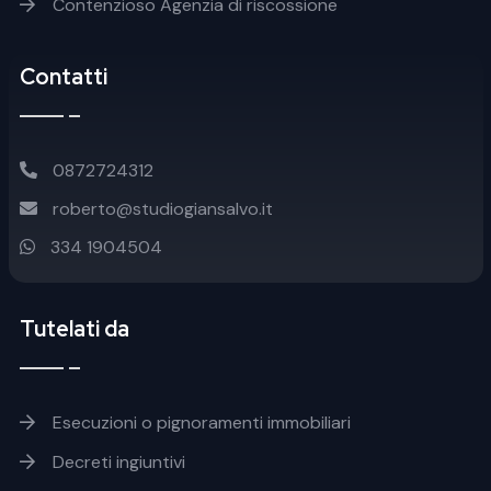
Contenzioso Agenzia di riscossione
Contatti
0872724312
roberto@studiogiansalvo.it
334 1904504
Tutelati da
Footer soluzioni
Esecuzioni o pignoramenti immobiliari
Decreti ingiuntivi